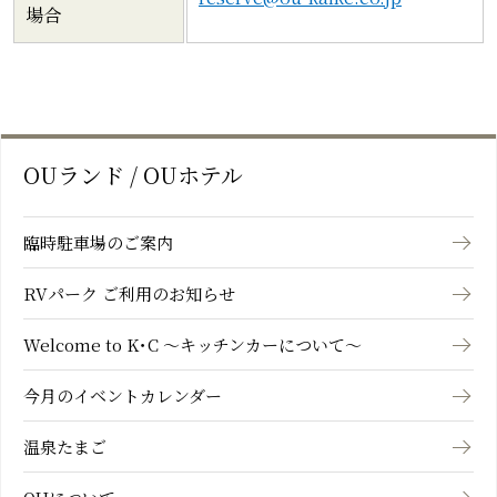
場合
OUランド / OUホテル
臨時駐車場のご案内
RVパーク ご利用のお知らせ
Welcome to K･C ～キッチンカーについて～
今月のイベントカレンダー
温泉たまご