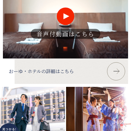
音声付動画はこちら
おーゆ・ホテルの詳細はこちら