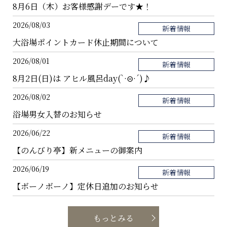
8月6日（木）お客様感謝デーです★！
2026/08/03
新着情報
大浴場ポイントカード休止期間について
2026/08/01
新着情報
8月2日(日)は アヒル風呂day(`·⊝·´)♪
2026/08/02
新着情報
浴場男女入替のお知らせ
2026/06/22
新着情報
【のんびり亭】新メニューの御案内
2026/06/19
新着情報
【ボーノボーノ】定休日追加のお知らせ
もっとみる