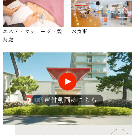
エステ・マッサージ・髪
お食事
剪處
音声付動画はこちら