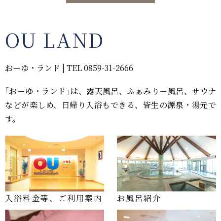
OU LAND
おーゆ・ランド | TEL 0859-31-2666
｢おーゆ・ランド｣は、露天風呂、ふぁみりー風呂、サウナ
などが楽しめ、日帰り入浴もできる、皆生の源泉・湯元で
す。
入浴料金等、ご利用案内
お風呂紹介