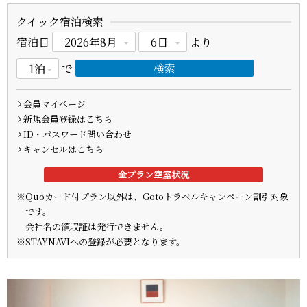
クイック宿泊検索
宿泊日
より
で
会員マイページ
新規会員登録はこちら
ID・パスワード問い合わせ
キャンセルはこちら
全プラン空室状況
※Quoカード付プラン以外は、Gotoトラベルキャンペーン割引対象
です。
会社名の領収証は発行できません。
※STAYNAVIへの登録が必要となります。