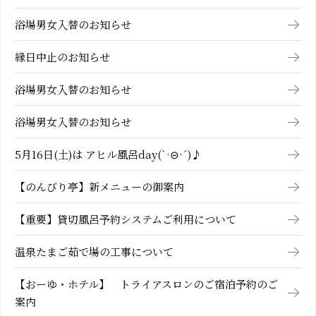
浴場男女入替のお知らせ
縁日中止のお知らせ
浴場男女入替のお知らせ
浴場男女入替のお知らせ
5月16日(土)は アヒル風呂day(`·⊝·´)♪
【のんびり亭】新メニューの御案内
【重要】貸切風呂予約システムご利用について
温泉たまご茹で場の工事について
【おーゆ・ホテル】 トライアスロンのご宿泊予約のご
案内