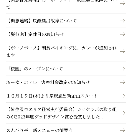
て
【緊急連絡】炭酸風呂故障について
【髪剪處】定休日のお知らせ
【ボーノボーノ】朝食バイキングに、カレーが追加され
ます。
「桜園」のオープンについて
おーゆ・ホテル 客室料金改定のお知らせ
１０月１９日(木)より家族風呂新企画スタート
【皆生温泉エリア経営実行委員会】カイケラボの取り組
みが2023年度グッドデザイン賞を受賞しました！
のんびり亭 新メニューの御案内