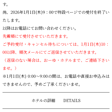
おーゆ・ランド
す。
0859-31-2666
call
尚、2026年1月1日(木)9：00で特設ページでの受付を終了い
おーゆ・ホテル
0859-31-3333
たします。
call
以降はお電話にてお問い合わせください。
先着順にて受付させていただきます。
ご予約受付・キャンセル待ちについては、1月1日(木)10：
00以降、順次メールにてご返信させていただきます。
（返信のない場合は、おーゆ・ホテルまで、ご連絡下さい
ませ。）
※1月1日(木) 0:00～9:00の間は、お電話や直接お申込みは
できませんので、予めご了承くださいませ。
ホテルの詳細 DETAILS