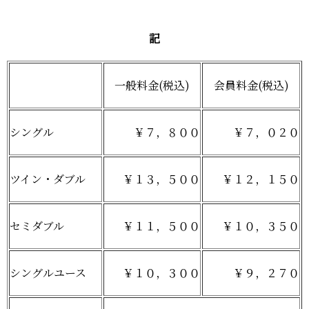
記
一般料金
(
税込
)
会員料金
(
税込
)
シングル
￥７，８００
￥７，０２０
ツイン・ダブル
￥１３，５００
￥１２，１５０
セミダブル
￥１１，５００
￥１０，３５０
シングルユース
￥１０，３００
￥９，２７０