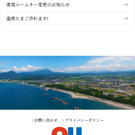
客室ルームキー変更のお知らせ
温泉たまご作れます!
お問い合わせ
プライバシーポリシー