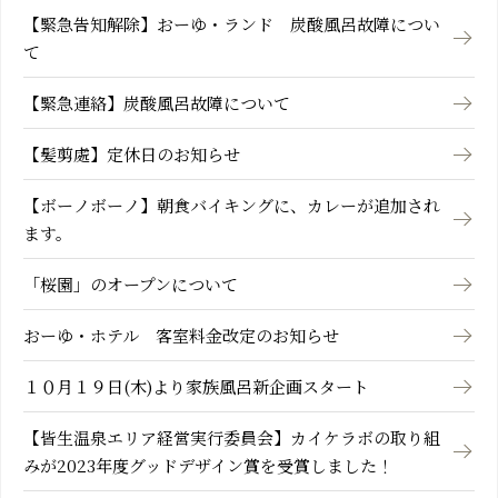
【緊急告知解除】おーゆ・ランド 炭酸風呂故障につい
て
【緊急連絡】炭酸風呂故障について
【髪剪處】定休日のお知らせ
【ボーノボーノ】朝食バイキングに、カレーが追加され
ます。
「桜園」のオープンについて
おーゆ・ホテル 客室料金改定のお知らせ
１０月１９日(木)より家族風呂新企画スタート
【皆生温泉エリア経営実行委員会】カイケラボの取り組
みが2023年度グッドデザイン賞を受賞しました！