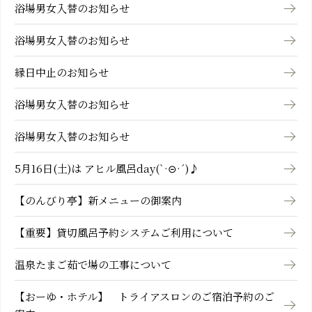
浴場男女入替のお知らせ
浴場男女入替のお知らせ
縁日中止のお知らせ
浴場男女入替のお知らせ
浴場男女入替のお知らせ
5月16日(土)は アヒル風呂day(`·⊝·´)♪
【のんびり亭】新メニューの御案内
【重要】貸切風呂予約システムご利用について
温泉たまご茹で場の工事について
【おーゆ・ホテル】 トライアスロンのご宿泊予約のご