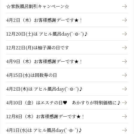
☆家族風呂割引キャンペーン☆
4月2日（木）お客様感謝デーです★！
12月20日(土)は アヒル風呂day(`·⊝·´)♪
12月22日(月)は柚子湯の日です
4月9日（木）お客様感謝デーです★！
4月15日(水)は回数券の日
4月2日(木)は アヒル風呂day(`·⊝·´)♪
4月10日（金）はエステの日♥ あかすりが特別価格に♪
12月8日（木）お客様感謝デーです★！
4月1日(水)は アヒル風呂day(`·⊝·´)♪