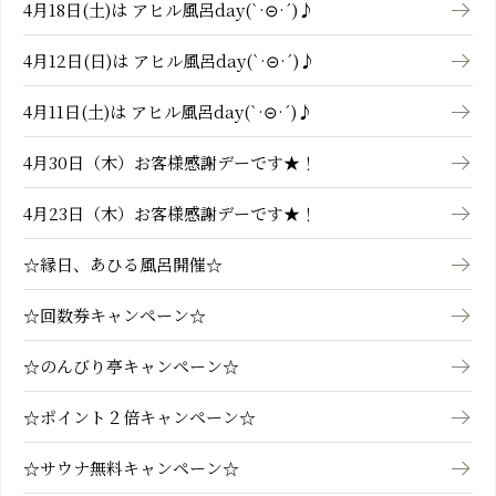
4月18日(土)は アヒル風呂day(`·⊝·´)♪
4月12日(日)は アヒル風呂day(`·⊝·´)♪
4月11日(土)は アヒル風呂day(`·⊝·´)♪
4月30日（木）お客様感謝デーです★！
4月23日（木）お客様感謝デーです★！
☆縁日、あひる風呂開催☆
☆回数券キャンペーン☆
☆のんびり亭キャンペーン☆
☆ポイント２倍キャンペーン☆
☆サウナ無料キャンペーン☆