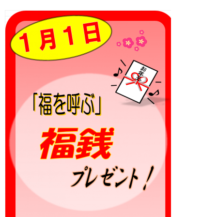
おーゆ・ランド
0859-31-2666
call
おーゆ・ホテル
0859-31-3333
call