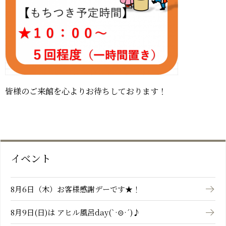
皆様のご来館を心よりお待ちしております！
イベント
8月6日（木）お客様感謝デーです★！
8月9日(日)は アヒル風呂day(`·⊝·´)♪