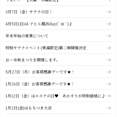
3月7日（金）サウナの日！
4月5日(日)は アヒル風呂day(`·⊝·´)♪
年末年始の営業について
特別サウナイベント(男湯限定)第二弾開催決定
おーゆ秋まつりを開催します。
5月27日（月）お客様感謝デーです★！
1月26日（金）お客様感謝デーです★！
1月12日（金）はエステの日♥ あかすりが特別価格に♪
1月2日(金)はもちつき大会