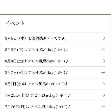
おーゆ・ランド
0859-31-2666
call
おーゆ・ホテル
0859-31-3333
call
イベント
8月6日（木）お客様感謝デーです★！
8月9日(日)は アヒル風呂day(`·⊝·´)♪
8月8日(土)は アヒル風呂day(`·⊝·´)♪
8月2日(日)は アヒル風呂day(`·⊝·´)♪
8月1日(土)は アヒル風呂day(`·⊝·´)♪
7月25日(土)は アヒル風呂day(`·⊝·´)♪
7月26日(日)は アヒル風呂day(`·⊝·´)♪