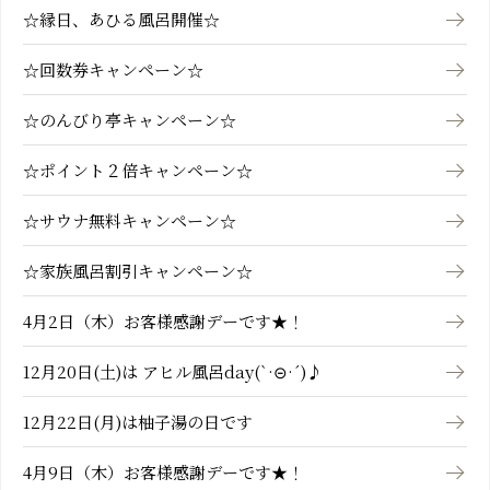
☆縁日、あひる風呂開催☆
☆回数券キャンペーン☆
☆のんびり亭キャンペーン☆
☆ポイント２倍キャンペーン☆
☆サウナ無料キャンペーン☆
☆家族風呂割引キャンペーン☆
4月2日（木）お客様感謝デーです★！
12月20日(土)は アヒル風呂day(`·⊝·´)♪
12月22日(月)は柚子湯の日です
4月9日（木）お客様感謝デーです★！