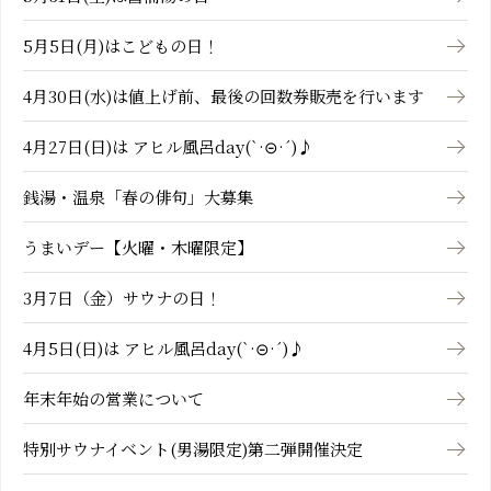
5月5日(月)はこどもの日！
4月30日(水)は値上げ前、最後の回数券販売を行います
4月27日(日)は アヒル風呂day(`·⊝·´)♪
銭湯・温泉「春の俳句」大募集
うまいデー【火曜・木曜限定】
3月7日（金）サウナの日！
4月5日(日)は アヒル風呂day(`·⊝·´)♪
年末年始の営業について
特別サウナイベント(男湯限定)第二弾開催決定