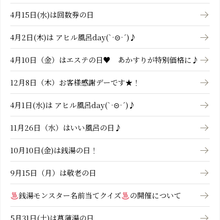
4月15日(水)は回数券の日
4月2日(木)は アヒル風呂day(`·⊝·´)♪
4月10日（金）はエステの日♥ あかすりが特別価格に♪
12月8日（木）お客様感謝デーです★！
4月1日(水)は アヒル風呂day(`·⊝·´)♪
11月26日（水）はいい風呂の日♪
10月10日(金)は銭湯の日！
9月15日（月）は敬老の日
銭湯モンスター名前当てクイズ
の開催について
5月31日(土)は菖蒲湯の日