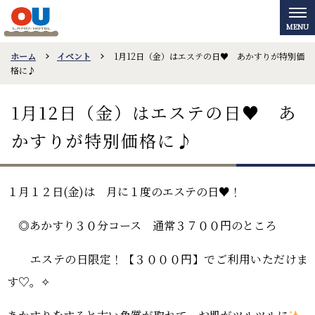
ホーム
イベント
1月12日（金）はエステの日♥ あかすりが特別価
格に♪
1月12日（金）はエステの日♥ あ
かすりが特別価格に♪
１月１２日(金)は 月に１度のエステの日♥！
◎あかすり３０分コース 通常３７００円のところ
エステの日限定！【３０００円】でご利用いただけま
す
♡
。✧