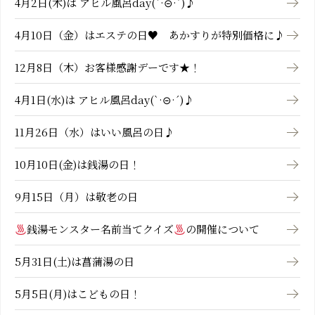
4月2日(木)は アヒル風呂day(`·⊝·´)♪
4月10日（金）はエステの日♥ あかすりが特別価格に♪
12月8日（木）お客様感謝デーです★！
4月1日(水)は アヒル風呂day(`·⊝·´)♪
11月26日（水）はいい風呂の日♪
10月10日(金)は銭湯の日！
9月15日（月）は敬老の日
銭湯モンスター名前当てクイズ
の開催について
5月31日(土)は菖蒲湯の日
5月5日(月)はこどもの日！