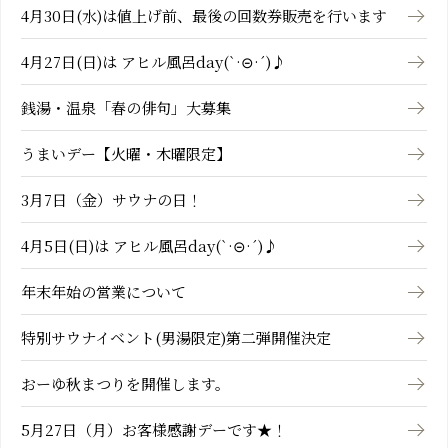
4月30日(水)は値上げ前、最後の回数券販売を行います
4月27日(日)は アヒル風呂day(`·⊝·´)♪
銭湯・温泉「春の俳句」大募集
うまいデー【火曜・木曜限定】
3月7日（金）サウナの日！
4月5日(日)は アヒル風呂day(`·⊝·´)♪
年末年始の営業について
特別サウナイベント(男湯限定)第二弾開催決定
おーゆ秋まつりを開催します。
5月27日（月）お客様感謝デーです★！