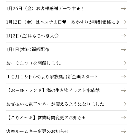
1月26日（金）お客様感謝デーです★！
1月12日（金）はエステの日♥ あかすりが特別価格に♪
1月2日(金)はもちつき大会
1月1日(木)は福銭配布
おーゆまつりを開催します。
１０月１９日(木)より家族風呂新企画スタート
【おーゆ・ランド】海の生き物イラスト水族館
お支払いに電子マネーが使えるようになりました
【こりと～る】営業時間変更のお知らせ
客室ルームキー変更のお知らせ