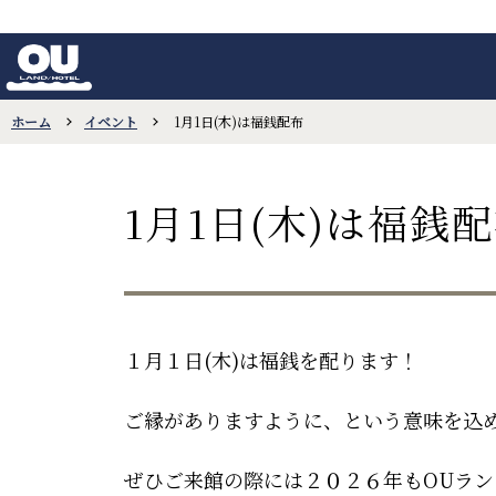
ホーム
イベント
1月1日(木)は福銭配布
1月1日(木)は福銭
１月１日(木)は福銭を配ります！
ご縁がありますように、という意味を込
ぜひご来館の際には２０２６年もOUラ