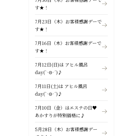
す★！
7月23日（木）お客様感謝デーで
す★！
7月16日（木）お客様感謝デーで
す★！
7月12日(日)は アヒル風呂
day(`·⊝·´)♪
7月11日(土)は アヒル風呂
day(`·⊝·´)♪
7月10日（金）はエステの日♥
あかすりが特別価格に♪
5月28日（木）お客様感謝デー