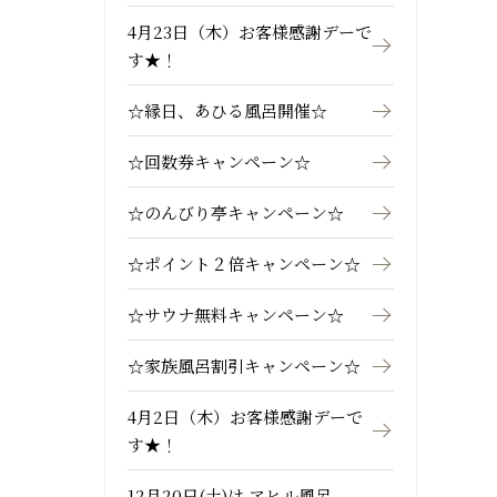
4月23日（木）お客様感謝デーで
す★！
☆縁日、あひる風呂開催☆
☆回数券キャンペーン☆
☆のんびり亭キャンペーン☆
☆ポイント２倍キャンペーン☆
☆サウナ無料キャンペーン☆
☆家族風呂割引キャンペーン☆
4月2日（木）お客様感謝デーで
す★！
12月20日(土)は アヒル風呂