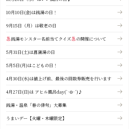
10月10日(金)は銭湯の日！
9月15日（月）は敬老の日
銭湯モンスター名前当てクイズ
の開催について
5月31日(土)は菖蒲湯の日
5月5日(月)はこどもの日！
4月30日(水)は値上げ前、最後の回数券販売を行います
4月27日(日)は アヒル風呂day(`·⊝·´)♪
銭湯・温泉「春の俳句」大募集
うまいデー【火曜・木曜限定】