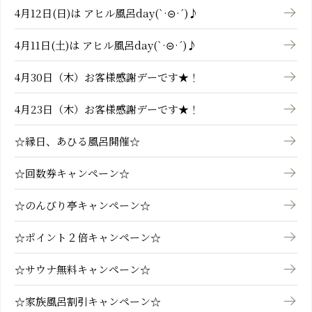
4月12日(日)は アヒル風呂day(`·⊝·´)♪
4月11日(土)は アヒル風呂day(`·⊝·´)♪
4月30日（木）お客様感謝デーです★！
4月23日（木）お客様感謝デーです★！
☆縁日、あひる風呂開催☆
☆回数券キャンペーン☆
☆のんびり亭キャンペーン☆
☆ポイント２倍キャンペーン☆
☆サウナ無料キャンペーン☆
☆家族風呂割引キャンペーン☆