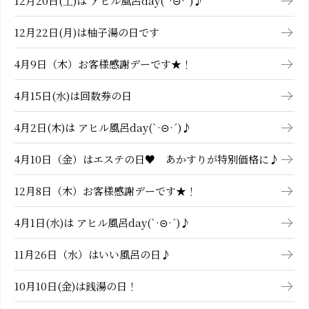
12月20日(土)は アヒル風呂day(`·⊝·´)♪
12月22日(月)は柚子湯の日です
4月9日（木）お客様感謝デーです★！
4月15日(水)は回数券の日
4月2日(木)は アヒル風呂day(`·⊝·´)♪
4月10日（金）はエステの日♥ あかすりが特別価格に♪
12月8日（木）お客様感謝デーです★！
4月1日(水)は アヒル風呂day(`·⊝·´)♪
11月26日（水）はいい風呂の日♪
10月10日(金)は銭湯の日！