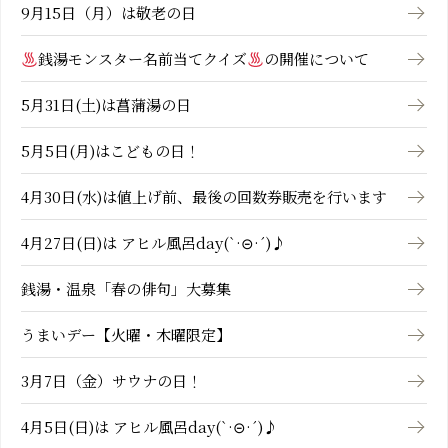
9月15日（月）は敬老の日
銭湯モンスター名前当てクイズ
の開催について
5月31日(土)は菖蒲湯の日
5月5日(月)はこどもの日！
4月30日(水)は値上げ前、最後の回数券販売を行います
4月27日(日)は アヒル風呂day(`·⊝·´)♪
銭湯・温泉「春の俳句」大募集
うまいデー【火曜・木曜限定】
3月7日（金）サウナの日！
4月5日(日)は アヒル風呂day(`·⊝·´)♪