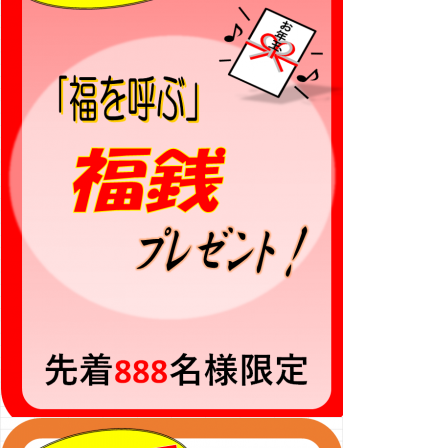
おーゆ・ランド
0859-31-2666
call
おーゆ・ホテル
0859-31-3333
call