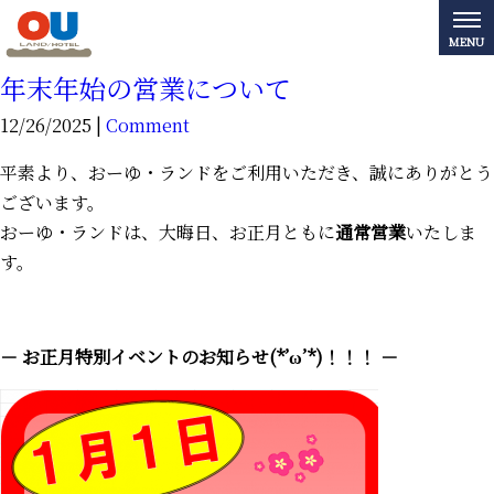
年末年始の営業について
12/26/2025 |
Comment
平素より、おーゆ・ランドをご利用いただき、誠にありがとう
ございます。
おーゆ・ランドは、大晦日、お正月ともに
通常営業
いたしま
す。
－ お正月特別イベントのお知らせ(*’ω’*)！！！ －