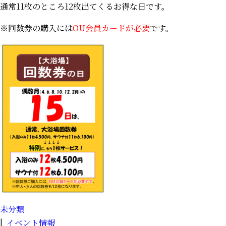
通常11枚のところ12枚出てくるお得な日です。
※回数券の購入には
OU会員カードが必要
です。
未分類
|
イベント情報