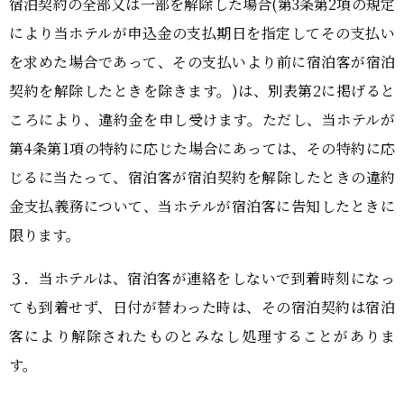
宿泊契約の全部又は一部を解除した場合(第3条第2項の規定
により当ホテルが申込金の支払期日を指定してその支払い
を求めた場合であって、その支払いより前に宿泊客が宿泊
契約を解除したときを除きます。)は、別表第2に掲げると
ころにより、違約金を申し受けます。ただし、当ホテルが
第4条第1項の特約に応じた場合にあっては、その特約に応
じるに当たって、宿泊客が宿泊契約を解除したときの違約
金支払義務について、当ホテルが宿泊客に告知したときに
限ります。
３．当ホテルは、宿泊客が連絡をしないで到着時刻になっ
ても到着せず、日付が替わった時は、その宿泊契約は宿泊
客により解除されたものとみなし処理することがありま
す。