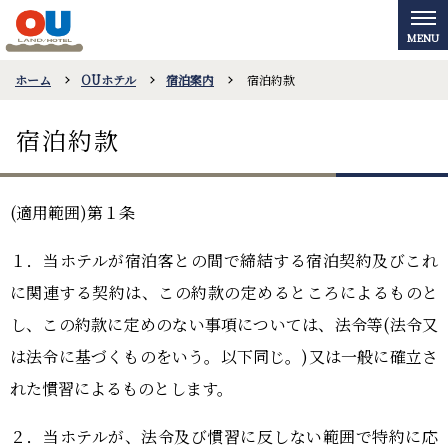
ホーム
OUホテル
宿泊案内
宿泊約款
宿泊約款
(適用範囲
)
第１条
１．当ホテルが宿泊客との間で締結する宿泊契約及びこれ
に関連する契約は、この約款の定めるところによるものと
し、この約款に定めのない事項については、法令等
(
法令又
は法令に基づくものをいう。以下同じ。
)
又は一般に確立さ
れた慣習によるものとします。
２．当ホテルが、法令及び慣習に反しない範囲で特約に応