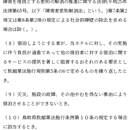
障害を理由とする差別の解消の推進に関する法律(平成25年
法律第65号。以下「障害者差別解消法」という。)第7条第2
項又は第8条第2項の規定による社会的障壁の除去を求める
場合は除く。）。
（８）宿泊しようとする者が、当ホテルに対し、その実施
に伴う負担が過重であって他の宿泊者に対する宿泊に関す
るサービスの提供を著しく阻害するおそれのある要求とし
て旅館業法施行規則第5条の6で定めるものを繰り返したと
き。
（９）天災、施設の故障、その他やむを得ない事由により
宿泊させることができないとき。
（１０）鳥取県旅館業法施行条例第１０条の規定する場合
に該当するとき。