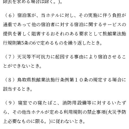
除去を求める場合は除く。)。
（６）宿泊客が、当ホテルに対し、その実施に伴う負担が
過重であって他の宿泊者に対する宿泊に関するサービスの
提供を著しく阻害するおそれのある要求として旅館業法施
行規則第5条の6で定めるものを繰り返したとき。
（７）天災等不可抗力に起因する事由により宿泊させるこ
とができないとき。
（８）鳥取県旅館業法施行条例第１０条の規定する場合に
該当するとき。
（９）寝室での寝たばこ、消防用設備等に対するいたず
ら、その他当ホテルが定める利用規則の禁止事項(火災予防
上必要なものに限る。)に従わないとき。