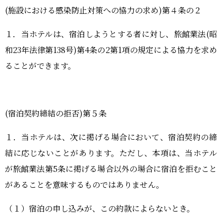
(施設における感染防止対策への協力の求め
)
第４条の２
１．当ホテルは、宿泊しようとする者に対し、旅館業法(昭
和
23
年法律第138号
)
第
4
条の
2
第
1
項の規定による協力を求め
ることができます。
(宿泊契約締結の拒否)第５条
１．当ホテルは、次に掲げる場合において、宿泊契約の締
結に応じないことがあります。ただし、本項は、当ホテル
が旅館業法第5条に掲げる場合以外の場合に宿泊を拒むこと
があることを意味するものではありません。
（１）宿泊の申し込みが、この約款によらないとき。