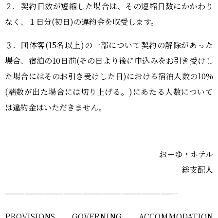
２．契約日数が短縮した場合は、その短縮日数にかかわり
なく、１日分(初日)の違約金を収受します。
３．団体客(15名以上)の一部について契約の解除があった
場合、宿泊の10日前(その日より後に申込みをお引き受けし
た場合にはそのお引き受けした日)における宿泊人数の10%
(端数が出た場合には切り上げる。)にあたる人数について
は違約金はいただきません。
おーゆ・ホテル
総支配人
——————————————————————————–
PROVISIONS GOVERNING ACCOMMODATION