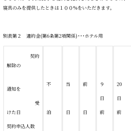
寝具のみを提供したときは１００%をいただきます。
別表第２ 違約金(第6条第2項関係)･･･ホテル用
契約
解除の
不
当
前
９
20
通知を
日
日
受
けた日
泊
日
日
前
前
契約申込人数