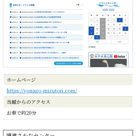
ホームページ
https://yonago-mizutori.com/
当館からのアクセス
お車で約20分
境港さかなセンター