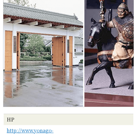
HP
http://www.yonago-