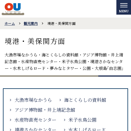
ホーム
観光案内
境港・美保関方面
境港・美保関方面
大漁市場なかうら・海とくらしの資料館・アジア博物館・井上靖
記念館・水産物直売センター・米子水鳥公園・境港さかなセンタ
ー・水木しげるロード・夢みなとタワー・公園・大根島｢由志園｣
大漁市場なかうら
海とくらしの資料館
アジア博物館・井上靖記念館
水産物直売センター
米子水鳥公園
境港さかなセンター
水木しげるロード