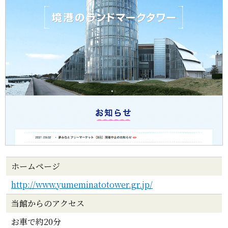
ホームページ
http://www.yumeminatotower.gr.jp/
当館からのアクセス
お車で約20分