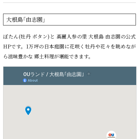
大根島｢由志園｣
ぼたん(牡丹 ボタン)と 高麗人参の里 大根島 由志園の公式
HPです。1万坪の日本庭園に花咲く牡丹や花々を眺めなが
ら滋味豊かな 郷土料理が堪能できます。