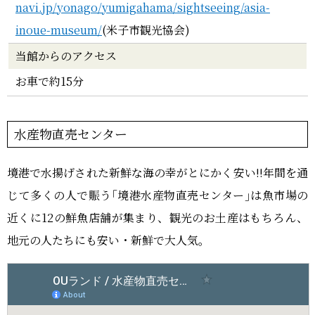
navi.jp/yonago/yumigahama/sightseeing/asia-
inoue-museum/
(米子市観光協会)
当館からのアクセス
お車で約15分
水産物直売センター
境港で水揚げされた新鮮な海の幸がとにかく安い!!年間を通
じて多くの人で賑う｢境港水産物直売センター｣は魚市場の
近くに12の鮮魚店舗が集まり、観光のお土産はもちろん、
地元の人たちにも安い・新鮮で大人気。