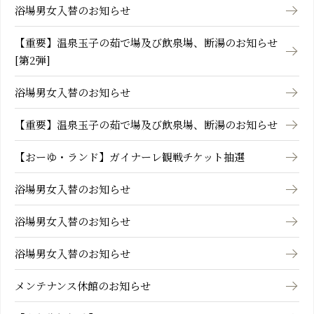
浴場男女入替のお知らせ
【重要】温泉玉子の茹で場及び飲泉場、断湯のお知らせ
[第2弾]
浴場男女入替のお知らせ
【重要】温泉玉子の茹で場及び飲泉場、断湯のお知らせ
【おーゆ・ランド】ガイナーレ観戦チケット抽選
浴場男女入替のお知らせ
浴場男女入替のお知らせ
浴場男女入替のお知らせ
メンテナンス休館のお知らせ