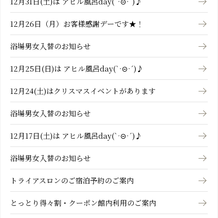
12月31日(土)は アヒル風呂day(`·⊝·´)♪
12月26日（月）お客様感謝デーです★！
浴場男女入替のお知らせ
12月25日(日)は アヒル風呂day(`·⊝·´)♪
12月24(土)はクリスマスイベントがあります
浴場男女入替のお知らせ
12月17日(土)は アヒル風呂day(`·⊝·´)♪
浴場男女入替のお知らせ
トライアスロンのご宿泊予約のご案内
とっとり得々割・クーポン館内利用のご案内