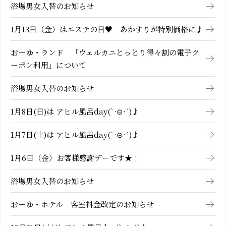
浴場男女入替のお知らせ
1月13日（金）はエステの日♥ あかすりが特別価格に♪
おーゆ・ランド 「ウェルカニとっとり得々割の電子ク
ーポン利用」について
浴場男女入替のお知らせ
1月8日(日)は アヒル風呂day(`·⊝·´)♪
1月7日(土)は アヒル風呂day(`·⊝·´)♪
1月6日（金）お客様感謝デーです★！
浴場男女入替のお知らせ
おーゆ・ホテル 客室料金改定のお知らせ