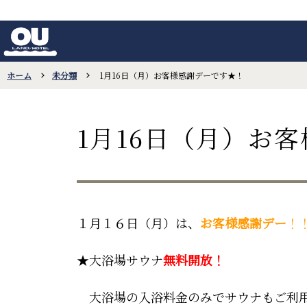
ホーム
未分類
1月16日（月）お客様感謝デーです★！
1月16日（月）お
１月１６日（月）は、
お客様感謝デー
！
★大浴場
サウナ
無料開放
！
大浴場の入浴料金のみでサウナもご利