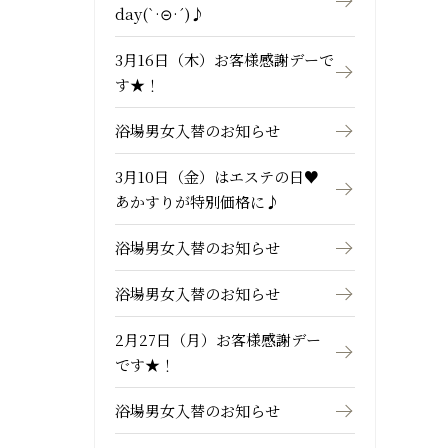
day(`·⊝·´)♪
3月16日（木）お客様感謝デーで
す★！
浴場男女入替のお知らせ
3月10日（金）はエステの日♥
あかすりが特別価格に♪
浴場男女入替のお知らせ
浴場男女入替のお知らせ
2月27日（月）お客様感謝デー
です★！
浴場男女入替のお知らせ