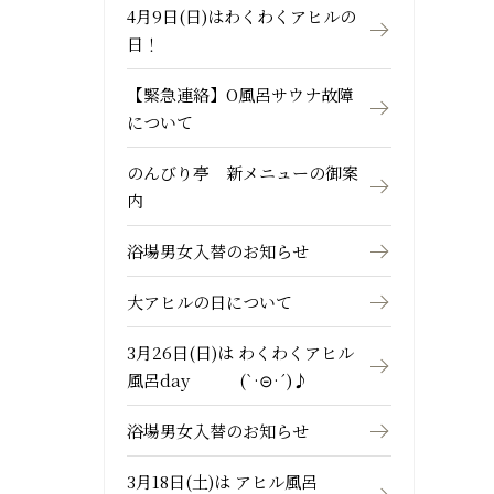
4月9日(日)はわくわくアヒルの
日！
【緊急連絡】O風呂サウナ故障
について
のんびり亭 新メニューの御案
内
浴場男女入替のお知らせ
大アヒルの日について
3月26日(日)は わくわくアヒル
風呂day (`·⊝·´)♪
浴場男女入替のお知らせ
3月18日(土)は アヒル風呂