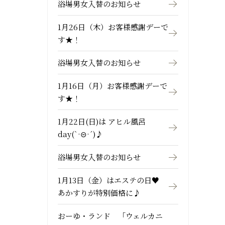
浴場男女入替のお知らせ
1月26日（木）お客様感謝デーで
す★！
浴場男女入替のお知らせ
1月16日（月）お客様感謝デーで
す★！
1月22日(日)は アヒル風呂
day(`·⊝·´)♪
浴場男女入替のお知らせ
1月13日（金）はエステの日♥
あかすりが特別価格に♪
おーゆ・ランド 「ウェルカニ