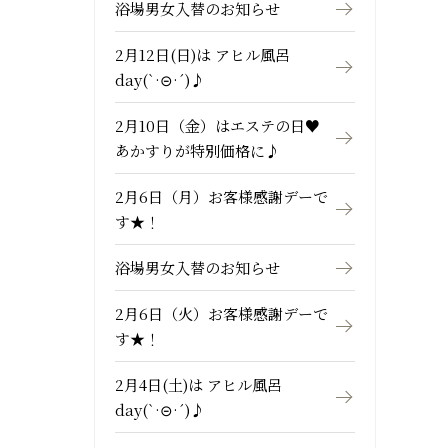
浴場男女入替のお知らせ
2月12日(日)は アヒル風呂
day(`·⊝·´)♪
2月10日（金）はエステの日♥
あかすりが特別価格に♪
2月6日（月）お客様感謝デーで
す★！
浴場男女入替のお知らせ
2月6日（火）お客様感謝デーで
す★！
2月4日(土)は アヒル風呂
day(`·⊝·´)♪