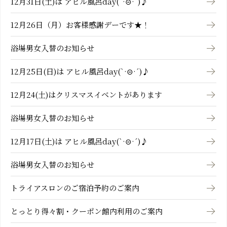
12月31日(土)は アヒル風呂day(`·⊝·´)♪
12月26日（月）お客様感謝デーです★！
浴場男女入替のお知らせ
12月25日(日)は アヒル風呂day(`·⊝·´)♪
12月24(土)はクリスマスイベントがあります
浴場男女入替のお知らせ
12月17日(土)は アヒル風呂day(`·⊝·´)♪
浴場男女入替のお知らせ
トライアスロンのご宿泊予約のご案内
とっとり得々割・クーポン館内利用のご案内