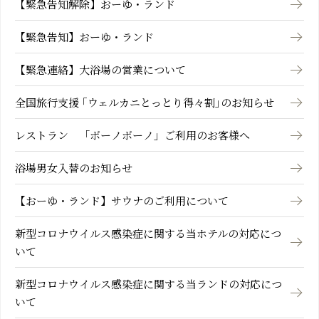
【緊急告知解除】おーゆ・ランド
【緊急告知】おーゆ・ランド
【緊急連絡】大浴場の営業について
全国旅行支援 ｢ウェルカニとっとり得々割｣のお知らせ
レストラン 「ボーノボーノ」ご利用のお客様へ
浴場男女入替のお知らせ
【おーゆ・ランド】サウナのご利用について
新型コロナウイルス感染症に関する当ホテルの対応につ
いて
新型コロナウイルス感染症に関する当ランドの対応につ
いて