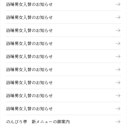
浴場男女入替のお知らせ
浴場男女入替のお知らせ
浴場男女入替のお知らせ
浴場男女入替のお知らせ
浴場男女入替のお知らせ
浴場男女入替のお知らせ
浴場男女入替のお知らせ
浴場男女入替のお知らせ
浴場男女入替のお知らせ
のんびり亭 新メニューの御案内