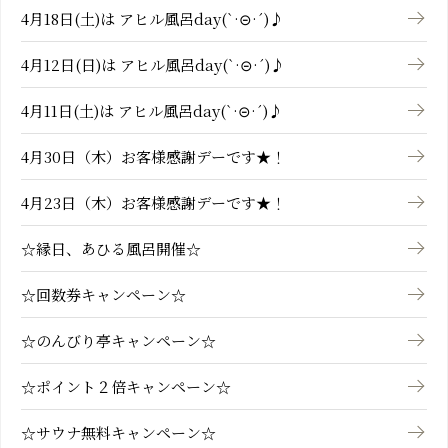
4月18日(土)は アヒル風呂day(`·⊝·´)♪
4月12日(日)は アヒル風呂day(`·⊝·´)♪
4月11日(土)は アヒル風呂day(`·⊝·´)♪
4月30日（木）お客様感謝デーです★！
4月23日（木）お客様感謝デーです★！
☆縁日、あひる風呂開催☆
☆回数券キャンペーン☆
☆のんびり亭キャンペーン☆
☆ポイント２倍キャンペーン☆
☆サウナ無料キャンペーン☆