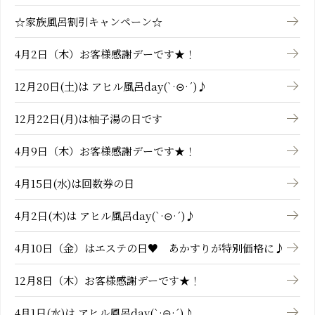
☆家族風呂割引キャンペーン☆
4月2日（木）お客様感謝デーです★！
12月20日(土)は アヒル風呂day(`·⊝·´)♪
12月22日(月)は柚子湯の日です
4月9日（木）お客様感謝デーです★！
4月15日(水)は回数券の日
4月2日(木)は アヒル風呂day(`·⊝·´)♪
4月10日（金）はエステの日♥ あかすりが特別価格に♪
12月8日（木）お客様感謝デーです★！
4月1日(水)は アヒル風呂day(`·⊝·´)♪