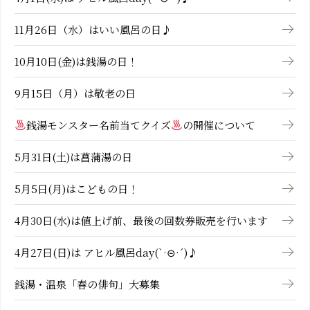
11月26日（水）はいい風呂の日♪
10月10日(金)は銭湯の日！
9月15日（月）は敬老の日
銭湯モンスター名前当てクイズ
の開催について
5月31日(土)は菖蒲湯の日
5月5日(月)はこどもの日！
4月30日(水)は値上げ前、最後の回数券販売を行います
4月27日(日)は アヒル風呂day(`·⊝·´)♪
銭湯・温泉「春の俳句」大募集