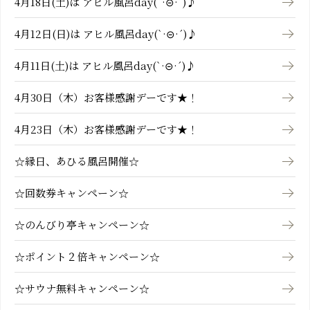
4月18日(土)は アヒル風呂day(`·⊝·´)♪
4月12日(日)は アヒル風呂day(`·⊝·´)♪
4月11日(土)は アヒル風呂day(`·⊝·´)♪
4月30日（木）お客様感謝デーです★！
4月23日（木）お客様感謝デーです★！
☆縁日、あひる風呂開催☆
☆回数券キャンペーン☆
☆のんびり亭キャンペーン☆
☆ポイント２倍キャンペーン☆
☆サウナ無料キャンペーン☆