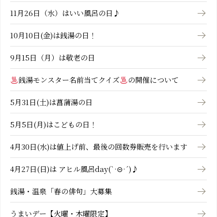
11月26日（水）はいい風呂の日♪
10月10日(金)は銭湯の日！
9月15日（月）は敬老の日
銭湯モンスター名前当てクイズ
の開催について
5月31日(土)は菖蒲湯の日
5月5日(月)はこどもの日！
4月30日(水)は値上げ前、最後の回数券販売を行います
4月27日(日)は アヒル風呂day(`·⊝·´)♪
銭湯・温泉「春の俳句」大募集
うまいデー【火曜・木曜限定】