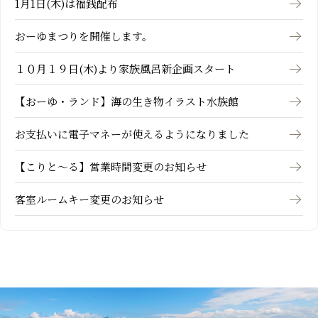
1月1日(木)は福銭配布
おーゆまつりを開催します。
１０月１９日(木)より家族風呂新企画スタート
【おーゆ・ランド】海の生き物イラスト水族館
お支払いに電子マネーが使えるようになりました
【こりと～る】営業時間変更のお知らせ
客室ルームキー変更のお知らせ