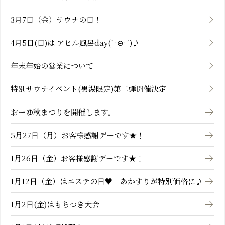
3月7日（金）サウナの日！
4月5日(日)は アヒル風呂day(`·⊝·´)♪
年末年始の営業について
特別サウナイベント(男湯限定)第二弾開催決定
おーゆ秋まつりを開催します。
5月27日（月）お客様感謝デーです★！
1月26日（金）お客様感謝デーです★！
1月12日（金）はエステの日♥ あかすりが特別価格に♪
1月2日(金)はもちつき大会