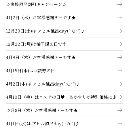
☆家族風呂割引キャンペーン☆
4月2日（木）お客様感謝デーです★！
12月20日(土)は アヒル風呂day(`·⊝·´)♪
12月22日(月)は柚子湯の日です
4月9日（木）お客様感謝デーです★！
4月15日(水)は回数券の日
4月2日(木)は アヒル風呂day(`·⊝·´)♪
4月10日（金）はエステの日♥ あかすりが特別価格に♪
12月8日（木）お客様感謝デーです★！
4月1日(水)は アヒル風呂day(`·⊝·´)♪