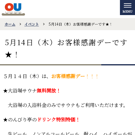
ホーム
イベント
5月14日（木）お客様感謝デーです★！
5月14日（木）お客様感謝デーです
★！
５月１４日（木）は、
お客様感謝デー
！！！
★大浴場
サウナ
無料開放
！
大浴場の入浴料金のみでサウナもご利用いただけます。
★のんびり亭の
ドリンク特別特価！
生ビール、ノンアルコールビール、酎ハイ、ハイボールが